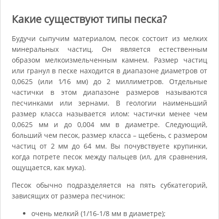
Какие существуют типы песка?
Будучи сыпучим материалом, песок состоит из мелких
минеральных частиц. Он является естественным
образом мелкоизмельченным камнем. Размер частиц
или гранул в песке находится в диапазоне диаметров от
0,0625 (или 1⁄16 мм) до 2 миллиметров. Отдельные
частички в этом диапазоне размеров называются
песчинками или зернами. В геологии наименьший
размер класса называется илом: частички менее чем
0,0625 мм и до 0,004 мм в диаметре. Следующий,
больший чем песок, размер класса – щебень, с размером
частиц от 2 мм до 64 мм. Вы почувствуете крупинки,
когда потрете песок между пальцев (ил, для сравнения,
ощущается, как мука).
Песок обычно подразделяется на пять субкатегорий,
зависящих от размера песчинок:
очень мелкий (1/16-1/8 мм в диаметре);